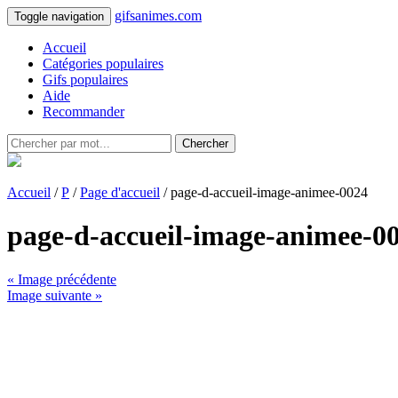
gifsanimes.com
Toggle navigation
Accueil
Catégories populaires
Gifs populaires
Aide
Recommander
Chercher
Accueil
/
P
/
Page d'accueil
/ page-d-accueil-image-animee-0024
page-d-accueil-image-animee-0
« Image précédente
Image suivante »