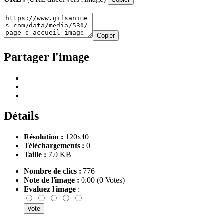
Copier
Partager l'image
Détails
Résolution :
120x40
Téléchargements :
0
Taille :
7.0 KB
Nombre de clics :
776
Note de l'image :
0.00 (0 Votes)
Evaluez l'image
: