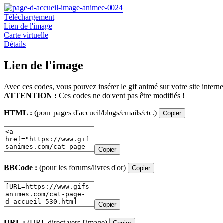
Téléchargement
Lien de l'image
Carte virtuelle
Détails
Lien de l'image
Avec ces codes, vous pouvez insérer le gif animé sur votre site interne
ATTENTION :
Ces codes ne doivent pas être modifiés !
HTML :
(pour pages d'accueil/blogs/emails/etc.)
Copier
Copier
BBCode :
(pour les forums/livres d'or)
Copier
Copier
URL :
(URL direct vers l'image)
Copier