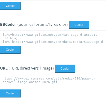
Copier
BBCode :
(pour les forums/livres d'or)
Copier
Copier
URL :
(URL direct vers l'image)
Copier
Copier