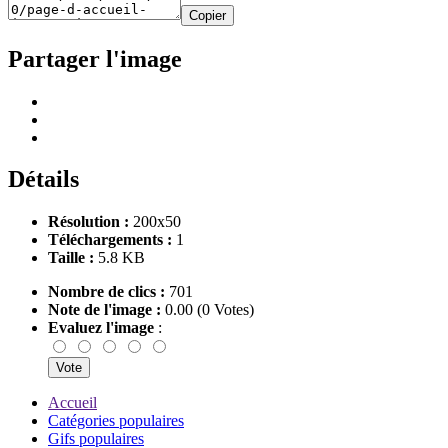
Copier
Partager l'image
Détails
Résolution :
200x50
Téléchargements :
1
Taille :
5.8 KB
Nombre de clics :
701
Note de l'image :
0.00 (0 Votes)
Evaluez l'image
:
Accueil
Catégories populaires
Gifs populaires