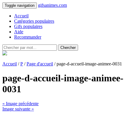
gifsanimes.com
Toggle navigation
Accueil
Catégories populaires
Gifs populaires
Aide
Recommander
Chercher
Accueil
/
P
/
Page d'accueil
/ page-d-accueil-image-animee-0031
page-d-accueil-image-animee-
0031
« Image précédente
Image suivante »