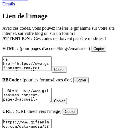
Détails
Lien de l'image
Avec ces codes, vous pouvez insérer le gif animé sur votre site
internet, sur votre blog ou sur un forum !
ATTENTION :
Ces codes ne doivent pas être modifiés !
HTML :
(pour pages d'accueil/blogs/emails/etc.)
Copier
Copier
BBCode :
(pour les forums/livres d'or)
Copier
Copier
URL :
(URL direct vers l'image)
Copier