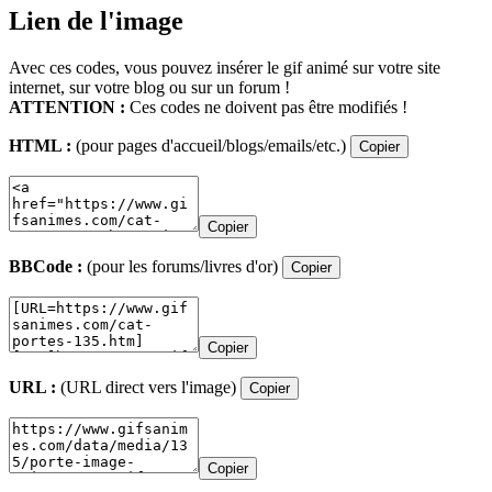
Lien de l'image
Avec ces codes, vous pouvez insérer le gif animé sur votre site
internet, sur votre blog ou sur un forum !
ATTENTION :
Ces codes ne doivent pas être modifiés !
HTML :
(pour pages d'accueil/blogs/emails/etc.)
Copier
Copier
BBCode :
(pour les forums/livres d'or)
Copier
Copier
URL :
(URL direct vers l'image)
Copier
Copier