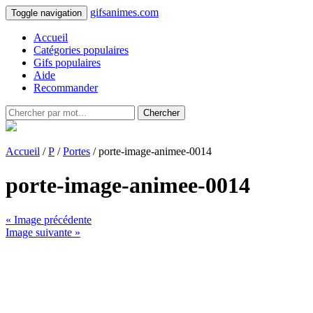
gifsanimes.com
Toggle navigation
Accueil
Catégories populaires
Gifs populaires
Aide
Recommander
Chercher
Accueil
/
P
/
Portes
/ porte-image-animee-0014
porte-image-animee-0014
« Image précédente
Image suivante »