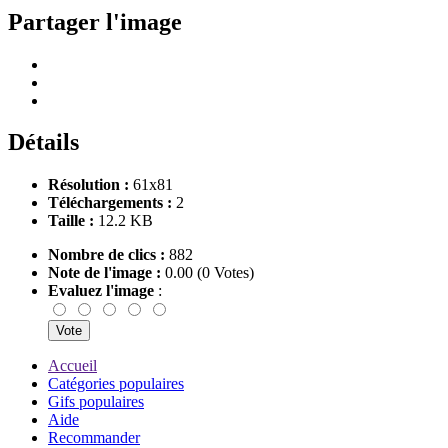
Partager l'image
Détails
Résolution :
61x81
Téléchargements :
2
Taille :
12.2 KB
Nombre de clics :
882
Note de l'image :
0.00 (0 Votes)
Evaluez l'image
:
Accueil
Catégories populaires
Gifs populaires
Aide
Recommander