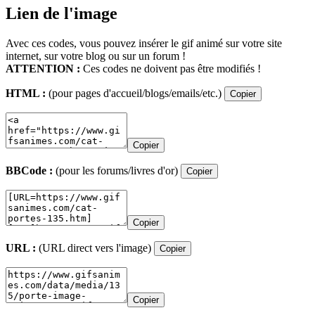
Lien de l'image
Avec ces codes, vous pouvez insérer le gif animé sur votre site
internet, sur votre blog ou sur un forum !
ATTENTION :
Ces codes ne doivent pas être modifiés !
HTML :
(pour pages d'accueil/blogs/emails/etc.)
Copier
Copier
BBCode :
(pour les forums/livres d'or)
Copier
Copier
URL :
(URL direct vers l'image)
Copier
Copier