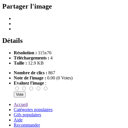
Partager l'image
Détails
Résolution :
115x76
Téléchargements :
4
Taille :
12.9 KB
Nombre de clics :
867
Note de l'image :
0.00 (0 Votes)
Evaluez l'image
:
Accueil
Catégories populaires
Gifs populaires
Aide
Recommander