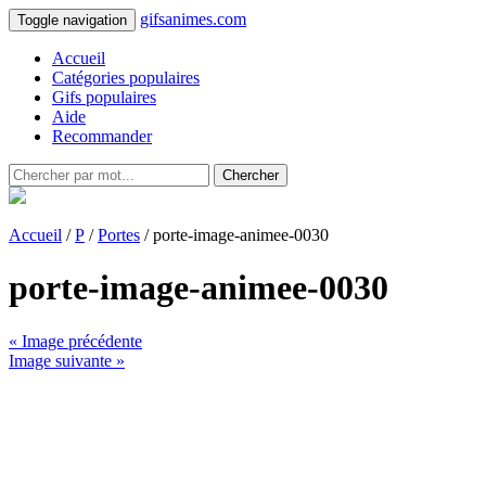
gifsanimes.com
Toggle navigation
Accueil
Catégories populaires
Gifs populaires
Aide
Recommander
Chercher
Accueil
/
P
/
Portes
/ porte-image-animee-0030
porte-image-animee-0030
« Image précédente
Image suivante »