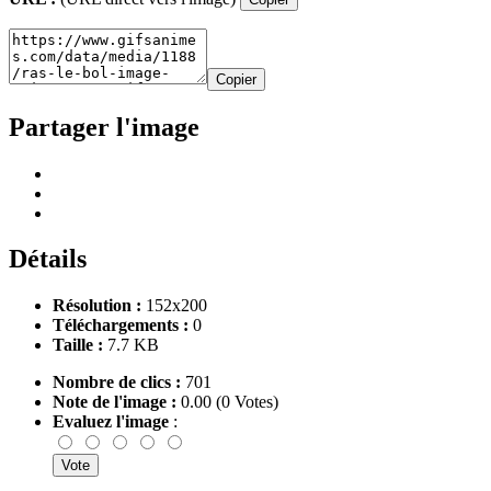
Copier
Partager l'image
Détails
Résolution :
152x200
Téléchargements :
0
Taille :
7.7 KB
Nombre de clics :
701
Note de l'image :
0.00 (0 Votes)
Evaluez l'image
: