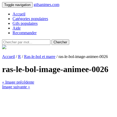
gifsanimes.com
Toggle navigation
Accueil
Catégories populaires
Gifs populaires
Aide
Recommander
Chercher
Accueil
/
R
/
Ras-le-bol et marre
/ ras-le-bol-image-animee-0026
ras-le-bol-image-animee-0026
« Image précédente
Image suivante »