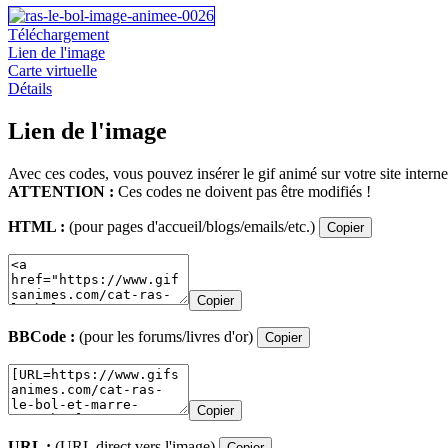
Téléchargement
Lien de l'image
Carte virtuelle
Détails
Lien de l'image
Avec ces codes, vous pouvez insérer le gif animé sur votre site interne
ATTENTION :
Ces codes ne doivent pas être modifiés !
HTML :
(pour pages d'accueil/blogs/emails/etc.)
Copier
Copier
BBCode :
(pour les forums/livres d'or)
Copier
Copier
URL :
(URL direct vers l'image)
Copier