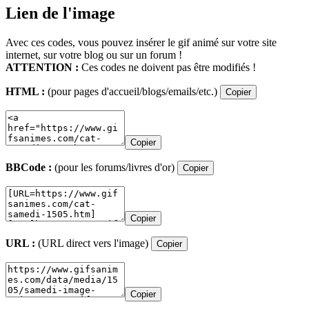
Lien de l'image
Avec ces codes, vous pouvez insérer le gif animé sur votre site
internet, sur votre blog ou sur un forum !
ATTENTION :
Ces codes ne doivent pas être modifiés !
HTML :
(pour pages d'accueil/blogs/emails/etc.)
Copier
Copier
BBCode :
(pour les forums/livres d'or)
Copier
Copier
URL :
(URL direct vers l'image)
Copier
Copier