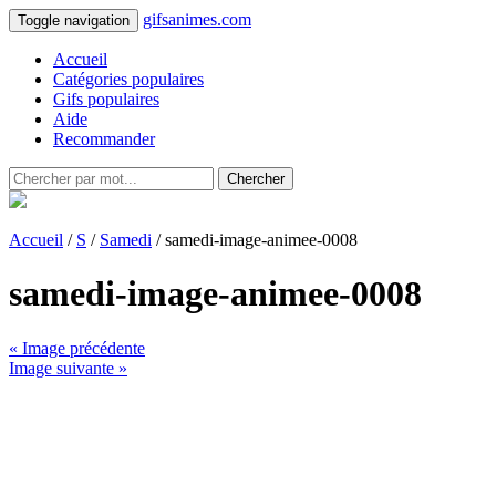
gifsanimes.com
Toggle navigation
Accueil
Catégories populaires
Gifs populaires
Aide
Recommander
Chercher
Accueil
/
S
/
Samedi
/ samedi-image-animee-0008
samedi-image-animee-0008
« Image précédente
Image suivante »