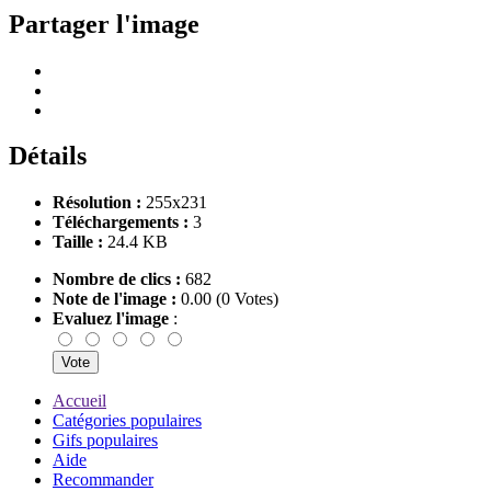
Partager l'image
Détails
Résolution :
255x231
Téléchargements :
3
Taille :
24.4 KB
Nombre de clics :
682
Note de l'image :
0.00 (0 Votes)
Evaluez l'image
:
Accueil
Catégories populaires
Gifs populaires
Aide
Recommander