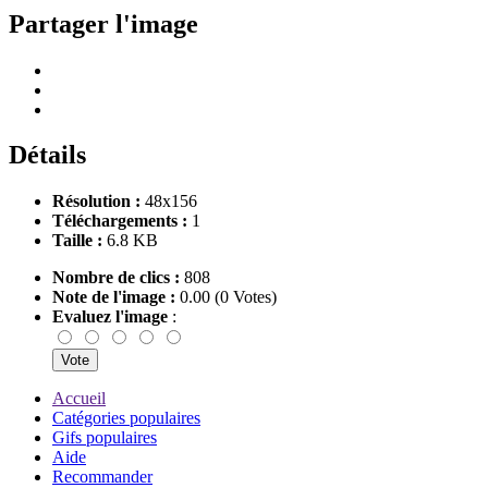
Partager l'image
Détails
Résolution :
48x156
Téléchargements :
1
Taille :
6.8 KB
Nombre de clics :
808
Note de l'image :
0.00 (0 Votes)
Evaluez l'image
:
Accueil
Catégories populaires
Gifs populaires
Aide
Recommander