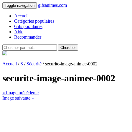
gifsanimes.com
Toggle navigation
Accueil
Catégories populaires
Gifs populaires
Aide
Recommander
Chercher
Accueil
/
S
/
Sécurité
/ securite-image-animee-0002
securite-image-animee-0002
« Image précédente
Image suivante »