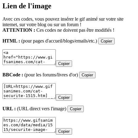
Lien de l'image
Avec ces codes, vous pouvez insérer le gif animé sur votre site
internet, sur votre blog ou sur un forum !
ATTENTION :
Ces codes ne doivent pas être modifiés !
HTML :
(pour pages d'accueil/blogs/emails/etc.)
Copier
Copier
BBCode :
(pour les forums/livres d'or)
Copier
Copier
URL :
(URL direct vers l'image)
Copier
Copier