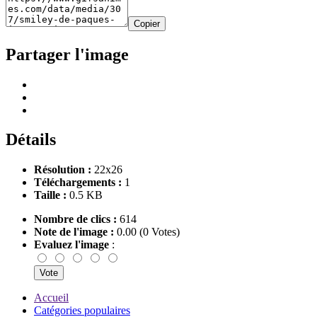
Copier
Partager l'image
Détails
Résolution :
22x26
Téléchargements :
1
Taille :
0.5 KB
Nombre de clics :
614
Note de l'image :
0.00 (0 Votes)
Evaluez l'image
:
Accueil
Catégories populaires