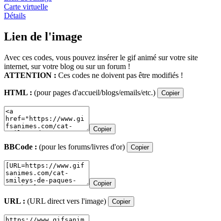
Carte virtuelle
Détails
Lien de l'image
Avec ces codes, vous pouvez insérer le gif animé sur votre site
internet, sur votre blog ou sur un forum !
ATTENTION :
Ces codes ne doivent pas être modifiés !
HTML :
(pour pages d'accueil/blogs/emails/etc.)
Copier
Copier
BBCode :
(pour les forums/livres d'or)
Copier
Copier
URL :
(URL direct vers l'image)
Copier