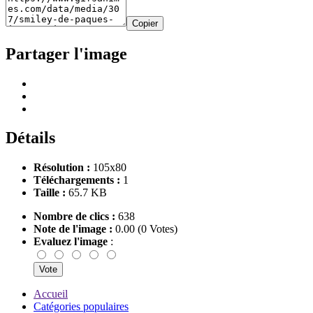
Copier
Partager l'image
Détails
Résolution :
105x80
Téléchargements :
1
Taille :
65.7 KB
Nombre de clics :
638
Note de l'image :
0.00 (0 Votes)
Evaluez l'image
:
Accueil
Catégories populaires