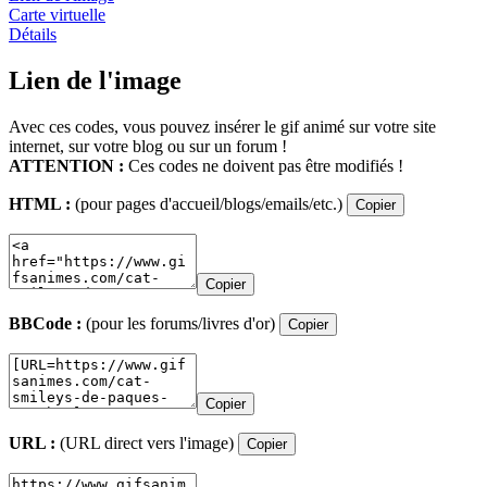
Carte virtuelle
Détails
Lien de l'image
Avec ces codes, vous pouvez insérer le gif animé sur votre site
internet, sur votre blog ou sur un forum !
ATTENTION :
Ces codes ne doivent pas être modifiés !
HTML :
(pour pages d'accueil/blogs/emails/etc.)
Copier
Copier
BBCode :
(pour les forums/livres d'or)
Copier
Copier
URL :
(URL direct vers l'image)
Copier