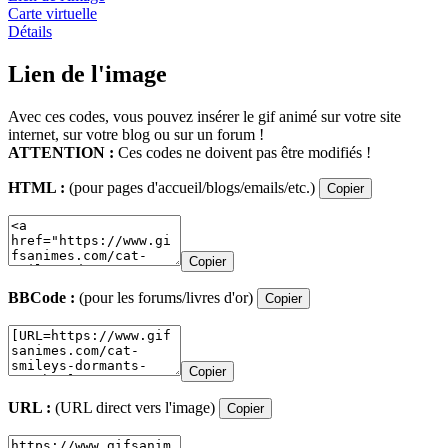
Carte virtuelle
Détails
Lien de l'image
Avec ces codes, vous pouvez insérer le gif animé sur votre site
internet, sur votre blog ou sur un forum !
ATTENTION :
Ces codes ne doivent pas être modifiés !
HTML :
(pour pages d'accueil/blogs/emails/etc.)
Copier
Copier
BBCode :
(pour les forums/livres d'or)
Copier
Copier
URL :
(URL direct vers l'image)
Copier