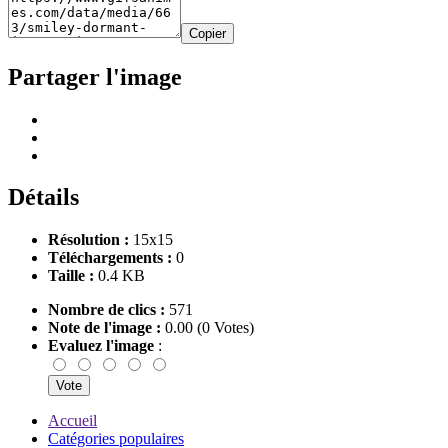
Copier
Partager l'image
Détails
Résolution :
15x15
Téléchargements :
0
Taille :
0.4 KB
Nombre de clics :
571
Note de l'image :
0.00 (0 Votes)
Evaluez l'image
:
Accueil
Catégories populaires