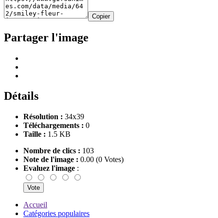
Copier
Partager l'image
Détails
Résolution :
34x39
Téléchargements :
0
Taille :
1.5 KB
Nombre de clics :
103
Note de l'image :
0.00 (0 Votes)
Evaluez l'image
:
Accueil
Catégories populaires