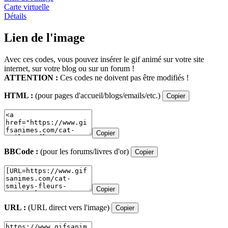
Carte virtuelle
Détails
Lien de l'image
Avec ces codes, vous pouvez insérer le gif animé sur votre site
internet, sur votre blog ou sur un forum !
ATTENTION :
Ces codes ne doivent pas être modifiés !
HTML :
(pour pages d'accueil/blogs/emails/etc.)
Copier
Copier
BBCode :
(pour les forums/livres d'or)
Copier
Copier
URL :
(URL direct vers l'image)
Copier