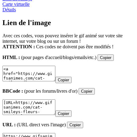
Carte virtuelle
Détails
Lien de l'image
Avec ces codes, vous pouvez insérer le gif animé sur votre site
internet, sur votre blog ou sur un forum !
ATTENTION :
Ces codes ne doivent pas être modifiés !
HTML :
(pour pages d'accueil/blogs/emails/etc.)
Copier
Copier
BBCode :
(pour les forums/livres d'or)
Copier
Copier
URL :
(URL direct vers l'image)
Copier