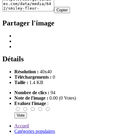
Copier
Partager l'image
Détails
Résolution :
40x40
Téléchargements :
0
Taille :
1.4 KB
Nombre de clics :
94
Note de l'image :
0.00 (0 Votes)
Evaluez l'image
:
Accueil
Catégories populaires