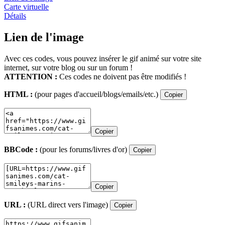
Carte virtuelle
Détails
Lien de l'image
Avec ces codes, vous pouvez insérer le gif animé sur votre site
internet, sur votre blog ou sur un forum !
ATTENTION :
Ces codes ne doivent pas être modifiés !
HTML :
(pour pages d'accueil/blogs/emails/etc.)
Copier
Copier
BBCode :
(pour les forums/livres d'or)
Copier
Copier
URL :
(URL direct vers l'image)
Copier