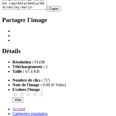
Copier
Partager l'image
Détails
Résolution :
91x98
Téléchargements :
2
Taille :
67.4 KB
Nombre de clics :
715
Note de l'image :
0.00 (0 Votes)
Evaluez l'image
:
Accueil
Catégories populaires