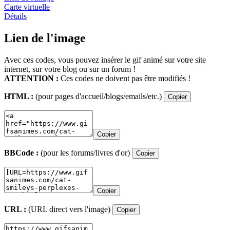
Carte virtuelle
Détails
Lien de l'image
Avec ces codes, vous pouvez insérer le gif animé sur votre site
internet, sur votre blog ou sur un forum !
ATTENTION :
Ces codes ne doivent pas être modifiés !
HTML :
(pour pages d'accueil/blogs/emails/etc.)
Copier
Copier
BBCode :
(pour les forums/livres d'or)
Copier
Copier
URL :
(URL direct vers l'image)
Copier