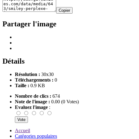
Copier
Partager l'image
Détails
Résolution :
30x30
Téléchargements :
0
Taille :
0.9 KB
Nombre de clics :
674
Note de l'image :
0.00 (0 Votes)
Evaluez l'image
:
Accueil
Catégories populaires