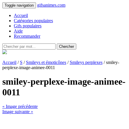
gifsanimes.com
Toggle navigation
Accueil
Catégories populaires
Gifs populaires
Aide
Recommander
Chercher
Accueil
/
S
/
Smileys et émoticônes
/
Smileys perplexes
/ smiley-
perplexe-image-animee-0011
smiley-perplexe-image-animee-
0011
« Image précédente
Image suivante »