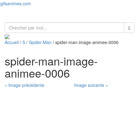
gifsanimes.com
Toggl
naviga
Accueil
/
S
/
Spider-Man
/ spider-man-image-animee-0006
spider-man-image-
animee-0006
« Image précédente
Image suivante »