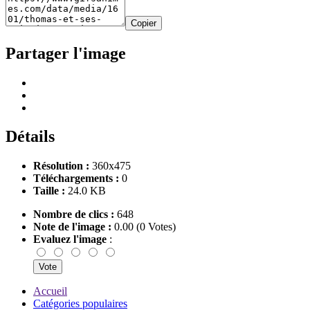
Copier
Partager l'image
Détails
Résolution :
360x475
Téléchargements :
0
Taille :
24.0 KB
Nombre de clics :
648
Note de l'image :
0.00 (0 Votes)
Evaluez l'image
:
Accueil
Catégories populaires