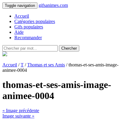
gifsanimes.com
Toggle navigation
Accueil
Catégories populaires
Gifs populaires
Aide
Recommander
Chercher
Accueil
/
T
/
Thomas et ses Amis
/ thomas-et-ses-amis-image-
animee-0004
thomas-et-ses-amis-image-
animee-0004
« Image précédente
Image suivante »