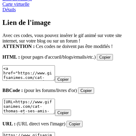
Carte virtuelle
Détails
Lien de l'image
Avec ces codes, vous pouvez insérer le gif animé sur votre site
internet, sur votre blog ou sur un forum !
ATTENTION :
Ces codes ne doivent pas être modifiés !
HTML :
(pour pages d'accueil/blogs/emails/etc.)
Copier
Copier
BBCode :
(pour les forums/livres d'or)
Copier
Copier
URL :
(URL direct vers l'image)
Copier