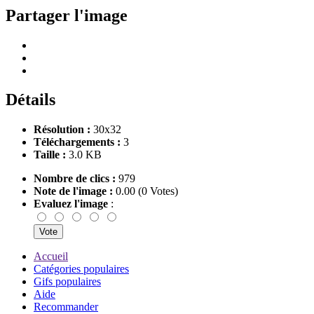
Partager l'image
Détails
Résolution :
30x32
Téléchargements :
3
Taille :
3.0 KB
Nombre de clics :
979
Note de l'image :
0.00 (0 Votes)
Evaluez l'image
:
Accueil
Catégories populaires
Gifs populaires
Aide
Recommander