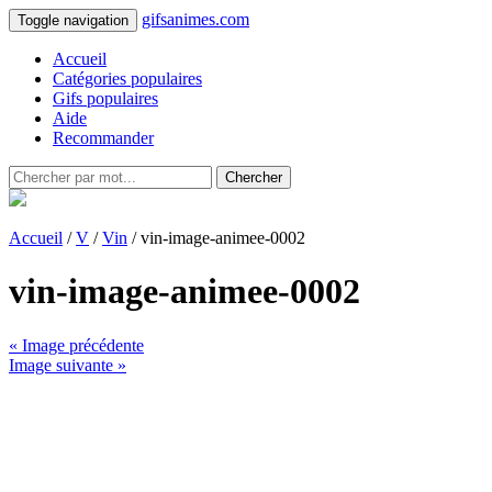
gifsanimes.com
Toggle navigation
Accueil
Catégories populaires
Gifs populaires
Aide
Recommander
Chercher
Accueil
/
V
/
Vin
/ vin-image-animee-0002
vin-image-animee-0002
« Image précédente
Image suivante »