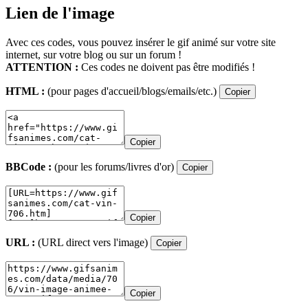
Lien de l'image
Avec ces codes, vous pouvez insérer le gif animé sur votre site
internet, sur votre blog ou sur un forum !
ATTENTION :
Ces codes ne doivent pas être modifiés !
HTML :
(pour pages d'accueil/blogs/emails/etc.)
Copier
Copier
BBCode :
(pour les forums/livres d'or)
Copier
Copier
URL :
(URL direct vers l'image)
Copier
Copier