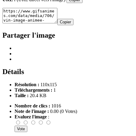
Copier
Partager l'image
Détails
Résolution :
110x115
Téléchargements :
1
Taille :
20.4 KB
Nombre de clics :
1016
Note de l'image :
0.00 (0 Votes)
Evaluez l'image
: