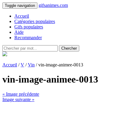
gifsanimes.com
Toggle navigation
Accueil
Catégories populaires
Gifs populaires
Aide
Recommander
Chercher
Accueil
/
V
/
Vin
/ vin-image-animee-0013
vin-image-animee-0013
« Image précédente
Image suivante »