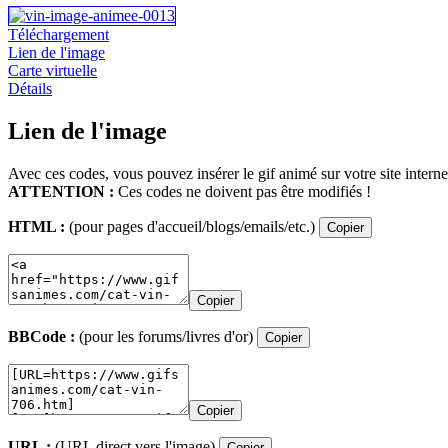
Téléchargement
Lien de l'image
Carte virtuelle
Détails
Lien de l'image
Avec ces codes, vous pouvez insérer le gif animé sur votre site interne
ATTENTION :
Ces codes ne doivent pas être modifiés !
HTML :
(pour pages d'accueil/blogs/emails/etc.)
Copier
Copier
BBCode :
(pour les forums/livres d'or)
Copier
Copier
URL :
(URL direct vers l'image)
Copier