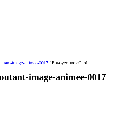
outant-image-animee-0017
/ Envoyer une eCard
goutant-image-animee-0017