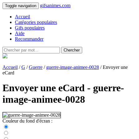
gifsanimes.com
Toggle navigation
Accueil
Catégories populaires
Gifs populaires
Aide
Recommander
Chercher
Accueil
/
G
/
Guerre
/
guerre-image-animee-0028
/ Envoyer une
eCard
Envoyer une eCard - guerre-
image-animee-0028
Couleur du fond d'écran :