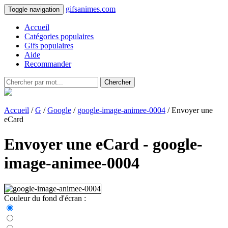
gifsanimes.com
Toggle navigation
Accueil
Catégories populaires
Gifs populaires
Aide
Recommander
Chercher
Accueil
/
G
/
Google
/
google-image-animee-0004
/ Envoyer une
eCard
Envoyer une eCard - google-
image-animee-0004
Couleur du fond d'écran :