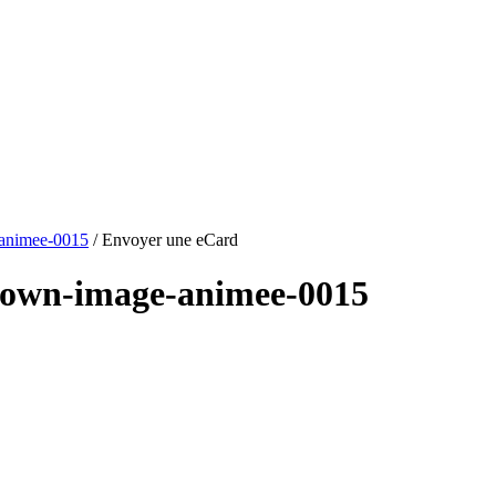
-animee-0015
/ Envoyer une eCard
clown-image-animee-0015