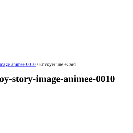
-image-animee-0010
/ Envoyer une eCard
toy-story-image-animee-0010