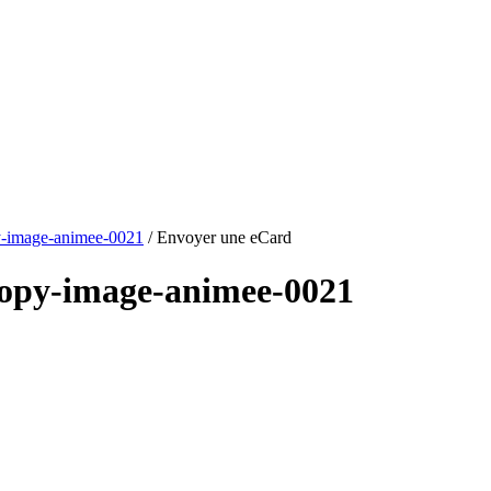
y-image-animee-0021
/ Envoyer une eCard
oopy-image-animee-0021