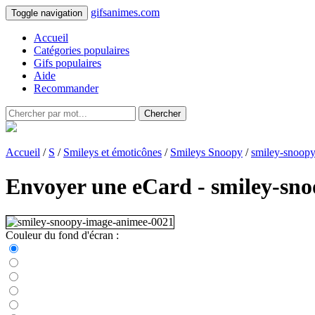
gifsanimes.com
Toggle navigation
Accueil
Catégories populaires
Gifs populaires
Aide
Recommander
Chercher
Accueil
/
S
/
Smileys et émoticônes
/
Smileys Snoopy
/
smiley-snoop
Envoyer une eCard - smiley-sn
Couleur du fond d'écran :