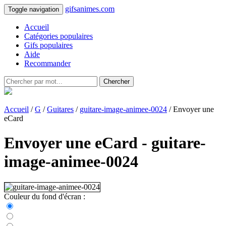
gifsanimes.com
Toggle navigation
Accueil
Catégories populaires
Gifs populaires
Aide
Recommander
Chercher
Accueil
/
G
/
Guitares
/
guitare-image-animee-0024
/ Envoyer une
eCard
Envoyer une eCard - guitare-
image-animee-0024
Couleur du fond d'écran :