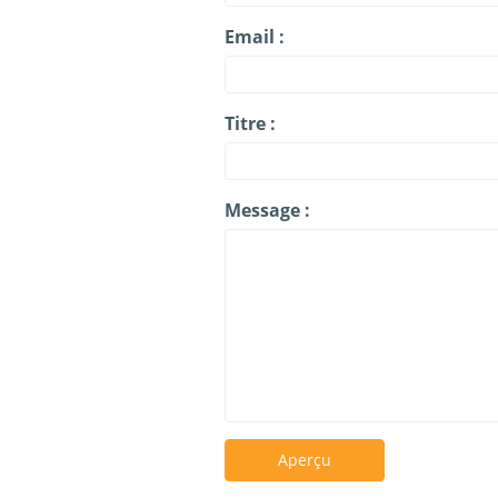
Email :
Titre :
Message :
Aperçu