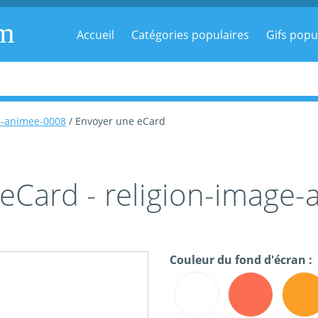
om
Accueil
Catégories populaires
Gifs popu
e-animee-0008
/ Envoyer une eCard
eCard - religion-image
Couleur du fond d'écran :