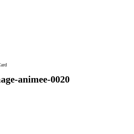
Card
mage-animee-0020