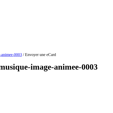
e-animee-0003
/ Envoyer une eCard
-musique-image-animee-0003