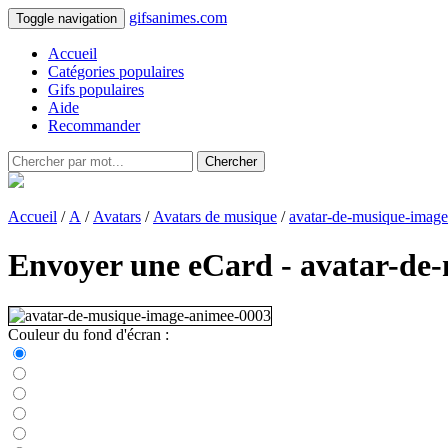
gifsanimes.com
Toggle navigation
Accueil
Catégories populaires
Gifs populaires
Aide
Recommander
Chercher
Accueil
/
A
/
Avatars
/
Avatars de musique
/
avatar-de-musique-imag
Envoyer une eCard - avatar-de
Couleur du fond d'écran :