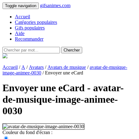
gifsanimes.com
Toggle navigation
Accueil
Catégories populaires
Gifs populaires
Aide
Recommander
Chercher
Accueil
/
A
/
Avatars
/
Avatars de musique
/
avatar-de-musique-
image-animee-0030
/ Envoyer une eCard
Envoyer une eCard - avatar-
de-musique-image-animee-
0030
Couleur du fond d'écran :