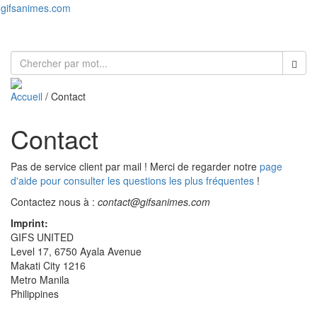
gifsanimes.com
Toggl
naviga
Accueil
/ Contact
Contact
Pas de service client par mail ! Merci de regarder notre
page
d'aide pour consulter les questions les plus fréquentes
!
Contactez nous à :
contact@gifsanimes.com
Imprint:
GIFS UNITED
Level 17, 6750 Ayala Avenue
Makati City 1216
Metro Manila
Philippines