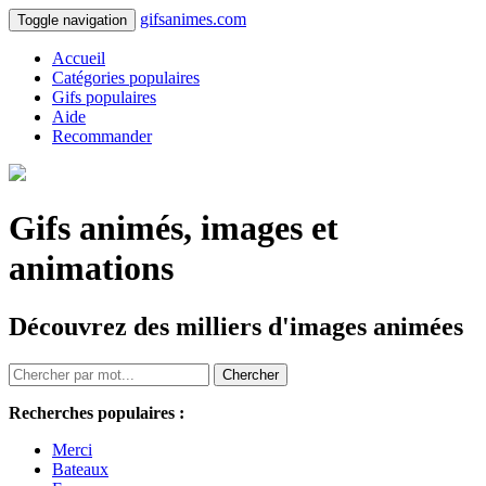
gifsanimes.com
Toggle navigation
Accueil
Catégories populaires
Gifs populaires
Aide
Recommander
Gifs animés, images et
animations
Découvrez des milliers d'images animées
Chercher
Recherches populaires :
Merci
Bateaux