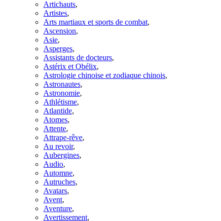
Artichauts
,
Artistes
,
Arts martiaux et sports de combat
,
Ascension
,
Asie
,
Asperges
,
Assistants de docteurs
,
Astérix et Obélix
,
Astrologie chinoise et zodiaque chinois
,
Astronautes
,
Astronomie
,
Athlétisme
,
Atlantide
,
Atomes
,
Attente
,
Attrape-rêve
,
Au revoir
,
Aubergines
,
Audio
,
Automne
,
Autruches
,
Avatars
,
Avent
,
Aventure
,
Avertissement
,