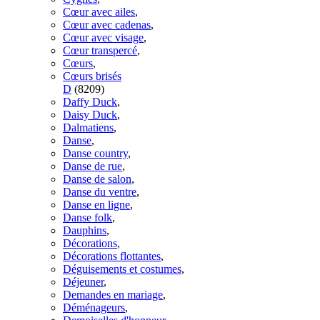
Cœur avec ailes
,
Cœur avec cadenas
,
Cœur avec visage
,
Cœur transpercé
,
Cœurs
,
Cœurs brisés
D
(8209)
Daffy Duck
,
Daisy Duck
,
Dalmatiens
,
Danse
,
Danse country
,
Danse de rue
,
Danse de salon
,
Danse du ventre
,
Danse en ligne
,
Danse folk
,
Dauphins
,
Décorations
,
Décorations flottantes
,
Déguisements et costumes
,
Déjeuner
,
Demandes en mariage
,
Déménageurs
,