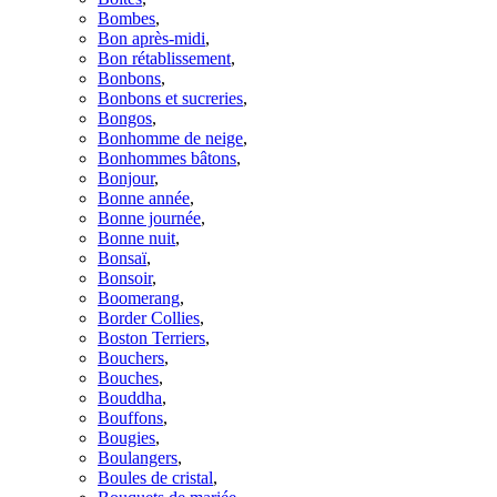
Bombes
,
Bon après-midi
,
Bon rétablissement
,
Bonbons
,
Bonbons et sucreries
,
Bongos
,
Bonhomme de neige
,
Bonhommes bâtons
,
Bonjour
,
Bonne année
,
Bonne journée
,
Bonne nuit
,
Bonsaï
,
Bonsoir
,
Boomerang
,
Border Collies
,
Boston Terriers
,
Bouchers
,
Bouches
,
Bouddha
,
Bouffons
,
Bougies
,
Boulangers
,
Boules de cristal
,