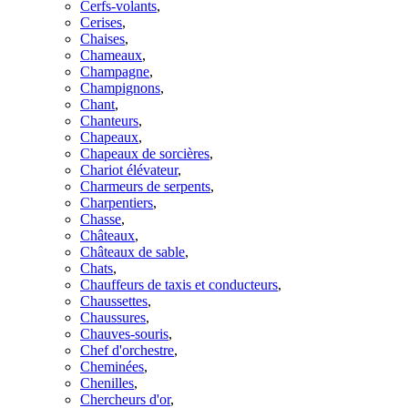
Cerfs-volants
,
Cerises
,
Chaises
,
Chameaux
,
Champagne
,
Champignons
,
Chant
,
Chanteurs
,
Chapeaux
,
Chapeaux de sorcières
,
Chariot élévateur
,
Charmeurs de serpents
,
Charpentiers
,
Chasse
,
Châteaux
,
Châteaux de sable
,
Chats
,
Chauffeurs de taxis et conducteurs
,
Chaussettes
,
Chaussures
,
Chauves-souris
,
Chef d'orchestre
,
Cheminées
,
Chenilles
,
Chercheurs d'or
,