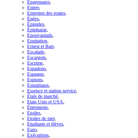
Engrenages
,
Entrer
,
Entretien des routes
,
Épées
,
Épingles
,
Épiphanie
,
Epouvantails
,
Equitation
,
Ernest et Bart
,
Escalade
,
Escargots
,
Escrime
,
Espadons
,
Espagne
,
Espions
,
Esquimaux
,
Essence et station service
,
Étals de marché
,
Etats Unis et USA
,
Étirements
,
Etoiles
,
Etoiles de mer
,
Etudiants et élèves
,
Euro
,
Exécutions
,