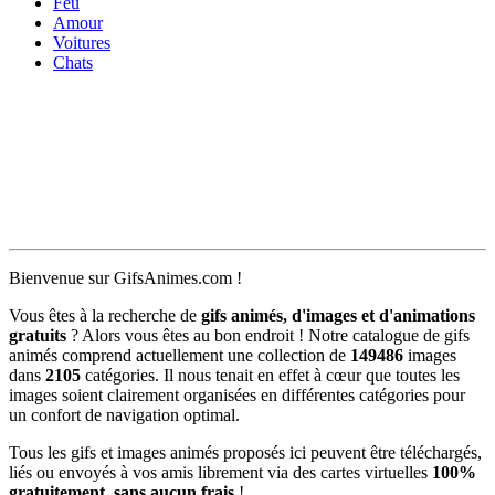
Feu
Amour
Voitures
Chats
Bienvenue sur GifsAnimes.com !
Vous êtes à la recherche de
gifs animés, d'images et d'animations
gratuits
? Alors vous êtes au bon endroit ! Notre catalogue de gifs
animés comprend actuellement une collection de
149486
images
dans
2105
catégories. Il nous tenait en effet à cœur que toutes les
images soient clairement organisées en différentes catégories pour
un confort de navigation optimal.
Tous les gifs et images animés proposés ici peuvent être téléchargés,
liés ou envoyés à vos amis librement via des cartes virtuelles
100%
gratuitement, sans aucun frais
!