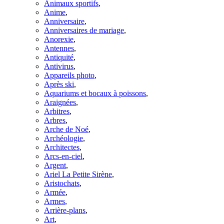
Animaux sportifs
,
Anime
,
Anniversaire
,
Anniversaires de mariage
,
Anorexie
,
Antennes
,
Antiquité
,
Antivirus
,
Appareils photo
,
Après ski
,
Aquariums et bocaux à poissons
,
Araignées
,
Arbitres
,
Arbres
,
Arche de Noé
,
Archéologie
,
Architectes
,
Arcs-en-ciel
,
Argent
,
Ariel La Petite Sirène
,
Aristochats
,
Armée
,
Armes
,
Arrière-plans
,
Art
,