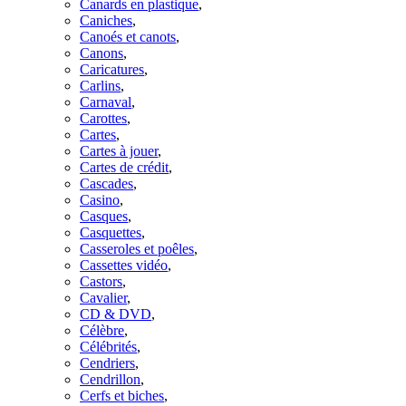
Canards en plastique
,
Caniches
,
Canoés et canots
,
Canons
,
Caricatures
,
Carlins
,
Carnaval
,
Carottes
,
Cartes
,
Cartes à jouer
,
Cartes de crédit
,
Cascades
,
Casino
,
Casques
,
Casquettes
,
Casseroles et poêles
,
Cassettes vidéo
,
Castors
,
Cavalier
,
CD & DVD
,
Célèbre
,
Célébrités
,
Cendriers
,
Cendrillon
,
Cerfs et biches
,