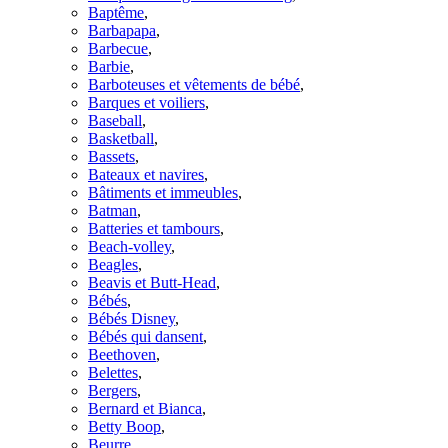
Baptême
,
Barbapapa
,
Barbecue
,
Barbie
,
Barboteuses et vêtements de bébé
,
Barques et voiliers
,
Baseball
,
Basketball
,
Bassets
,
Bateaux et navires
,
Bâtiments et immeubles
,
Batman
,
Batteries et tambours
,
Beach-volley
,
Beagles
,
Beavis et Butt-Head
,
Bébés
,
Bébés Disney
,
Bébés qui dansent
,
Beethoven
,
Belettes
,
Bergers
,
Bernard et Bianca
,
Betty Boop
,
Beurre
,