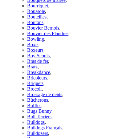
Bouquets de mariée
,
Bourriquet
,
Boussole
,
Bouteilles
,
Boutons
,
Bouvier Bernois
,
Bouvier des Flandres
,
Bowling
,
Boxe
,
Boxeurs
,
Boy Scouts
,
Bras de fer
,
Bratz
,
Breakdance
,
Bricoleurs
,
Briquets
,
Brocoli
,
Brossage de dents
,
Bûcherons
,
Buffles
,
Bugs Bunny
,
Bull Terriers
,
Bulldogs
,
Bulldogs Français
,
Bulldozers
,