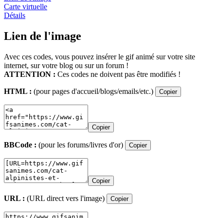
Carte virtuelle
Détails
Lien de l'image
Avec ces codes, vous pouvez insérer le gif animé sur votre site
internet, sur votre blog ou sur un forum !
ATTENTION :
Ces codes ne doivent pas être modifiés !
HTML :
(pour pages d'accueil/blogs/emails/etc.)
Copier
Copier
BBCode :
(pour les forums/livres d'or)
Copier
Copier
URL :
(URL direct vers l'image)
Copier