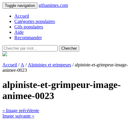
gifsanimes.com
Toggle navigation
Accueil
Catégories populaires
Gifs populaires
Aide
Recommander
Chercher
Accueil
/
A
/
Alpinistes et grimpeurs
/ alpiniste-et-grimpeur-image-
animee-0023
alpiniste-et-grimpeur-image-
animee-0023
« Image précédente
Image suivante »