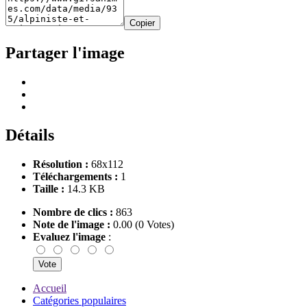
Copier
Partager l'image
Détails
Résolution :
68x112
Téléchargements :
1
Taille :
14.3 KB
Nombre de clics :
863
Note de l'image :
0.00 (0 Votes)
Evaluez l'image
:
Accueil
Catégories populaires