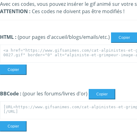
Avec ces codes, vous pouvez insérer le gif animé sur votre s
ATTENTION :
Ces codes ne doivent pas être modifiés !
HTML :
(pour pages d'accueil/blogs/emails/etc.)
Copier
Copier
BBCode :
(pour les forums/livres d'or)
Copier
Copier