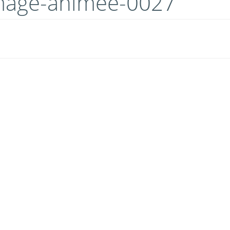
image-animee-0027