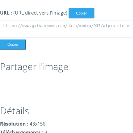
URL :
(URL direct vers l'image)
Copier
Copier
Partager l'image
Détails
Résolution :
43x156
Téléchargements :
3