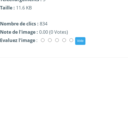
Taille :
11.6 KB
Nombre de clics :
834
Note de l'image :
0.00 (0 Votes)
Evaluez l'image
: