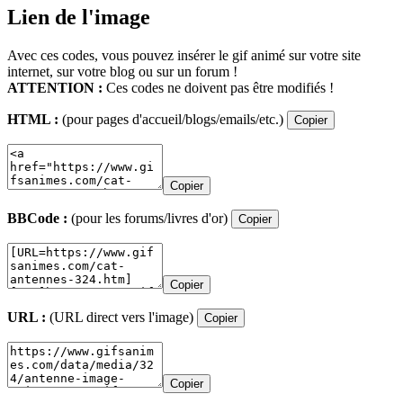
Lien de l'image
Avec ces codes, vous pouvez insérer le gif animé sur votre site
internet, sur votre blog ou sur un forum !
ATTENTION :
Ces codes ne doivent pas être modifiés !
HTML :
(pour pages d'accueil/blogs/emails/etc.)
Copier
Copier
BBCode :
(pour les forums/livres d'or)
Copier
Copier
URL :
(URL direct vers l'image)
Copier
Copier