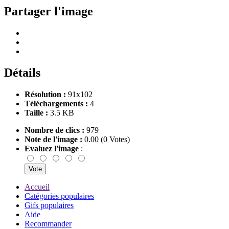
Partager l'image
Détails
Résolution :
91x102
Téléchargements :
4
Taille :
3.5 KB
Nombre de clics :
979
Note de l'image :
0.00 (0 Votes)
Evaluez l'image
:
Accueil
Catégories populaires
Gifs populaires
Aide
Recommander