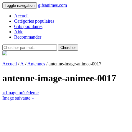
gifsanimes.com
Toggle navigation
Accueil
Catégories populaires
Gifs populaires
Aide
Recommander
Chercher
Accueil
/
A
/
Antennes
/ antenne-image-animee-0017
antenne-image-animee-0017
« Image précédente
Image suivante »