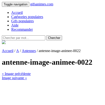
gifsanimes.com
Toggle navigation
Accueil
Catégories populaires
Gifs populaires
Aide
Recommander
Chercher
Accueil
/
A
/
Antennes
/ antenne-image-animee-0022
antenne-image-animee-0022
« Image précédente
Image suivante »