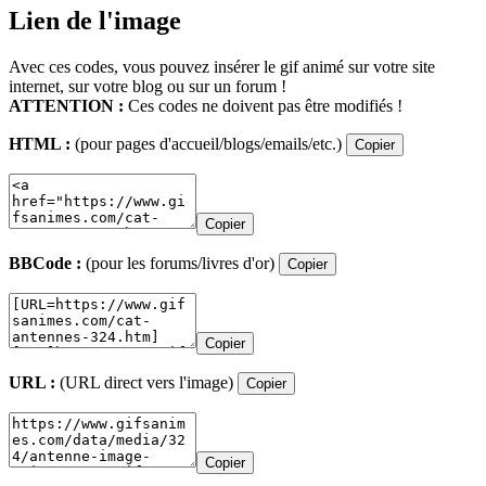
Lien de l'image
Avec ces codes, vous pouvez insérer le gif animé sur votre site
internet, sur votre blog ou sur un forum !
ATTENTION :
Ces codes ne doivent pas être modifiés !
HTML :
(pour pages d'accueil/blogs/emails/etc.)
Copier
Copier
BBCode :
(pour les forums/livres d'or)
Copier
Copier
URL :
(URL direct vers l'image)
Copier
Copier