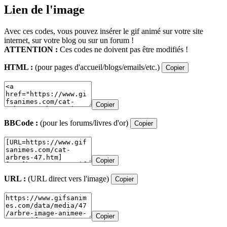
Lien de l'image
Avec ces codes, vous pouvez insérer le gif animé sur votre site
internet, sur votre blog ou sur un forum !
ATTENTION :
Ces codes ne doivent pas être modifiés !
HTML :
(pour pages d'accueil/blogs/emails/etc.)
Copier
Copier
BBCode :
(pour les forums/livres d'or)
Copier
Copier
URL :
(URL direct vers l'image)
Copier
Copier