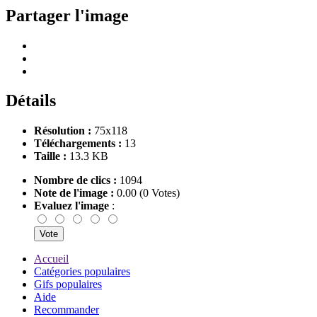
Partager l'image
Détails
Résolution :
75x118
Téléchargements :
13
Taille :
13.3 KB
Nombre de clics :
1094
Note de l'image :
0.00 (0 Votes)
Evaluez l'image
:
Accueil
Catégories populaires
Gifs populaires
Aide
Recommander