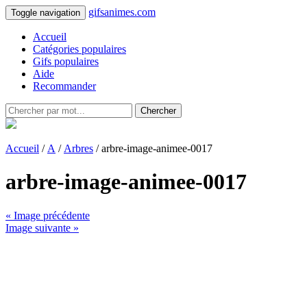
gifsanimes.com
Toggle navigation
Accueil
Catégories populaires
Gifs populaires
Aide
Recommander
Chercher
Accueil
/
A
/
Arbres
/ arbre-image-animee-0017
arbre-image-animee-0017
« Image précédente
Image suivante »