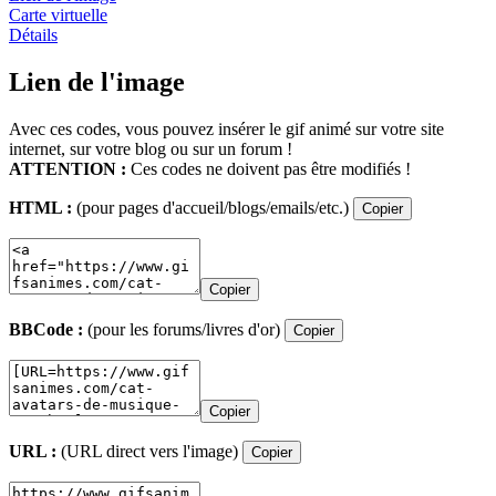
Carte virtuelle
Détails
Lien de l'image
Avec ces codes, vous pouvez insérer le gif animé sur votre site
internet, sur votre blog ou sur un forum !
ATTENTION :
Ces codes ne doivent pas être modifiés !
HTML :
(pour pages d'accueil/blogs/emails/etc.)
Copier
Copier
BBCode :
(pour les forums/livres d'or)
Copier
Copier
URL :
(URL direct vers l'image)
Copier