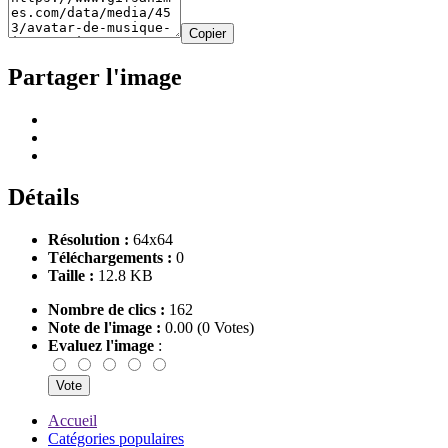
Copier
Partager l'image
Détails
Résolution :
64x64
Téléchargements :
0
Taille :
12.8 KB
Nombre de clics :
162
Note de l'image :
0.00 (0 Votes)
Evaluez l'image
:
Accueil
Catégories populaires