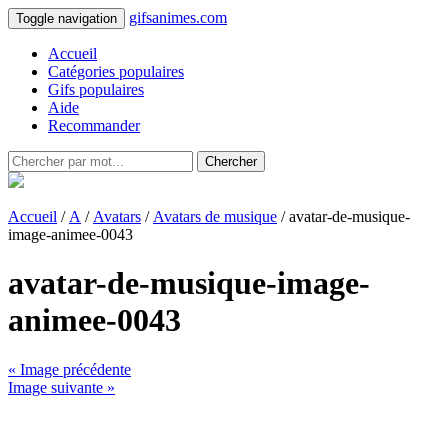
gifsanimes.com
Toggle navigation
Accueil
Catégories populaires
Gifs populaires
Aide
Recommander
Chercher
Accueil
/
A
/
Avatars
/
Avatars de musique
/ avatar-de-musique-
image-animee-0043
avatar-de-musique-image-
animee-0043
« Image précédente
Image suivante »