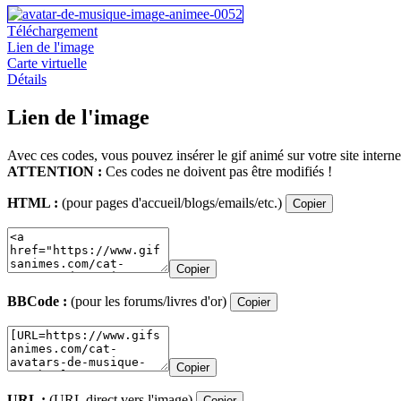
Téléchargement
Lien de l'image
Carte virtuelle
Détails
Lien de l'image
Avec ces codes, vous pouvez insérer le gif animé sur votre site interne
ATTENTION :
Ces codes ne doivent pas être modifiés !
HTML :
(pour pages d'accueil/blogs/emails/etc.)
Copier
Copier
BBCode :
(pour les forums/livres d'or)
Copier
Copier
URL :
(URL direct vers l'image)
Copier