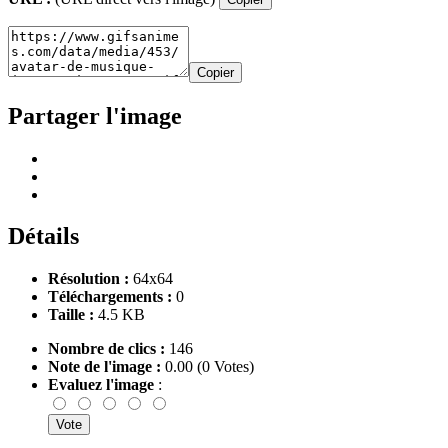
Copier
Partager l'image
Détails
Résolution :
64x64
Téléchargements :
0
Taille :
4.5 KB
Nombre de clics :
146
Note de l'image :
0.00 (0 Votes)
Evaluez l'image
: