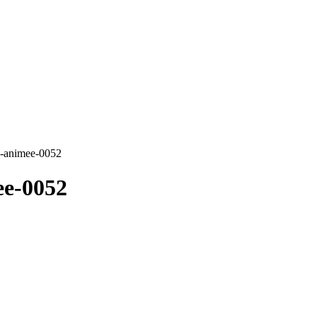
e-animee-0052
ee-0052