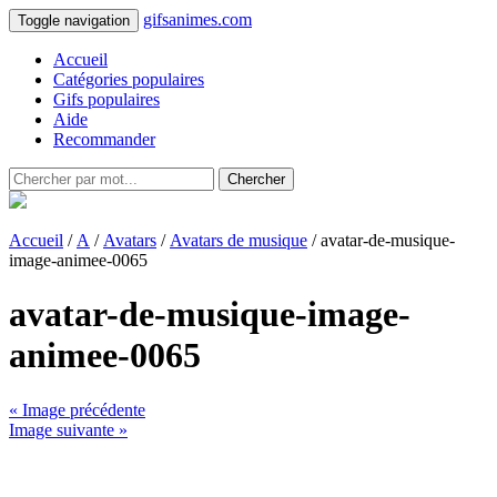
gifsanimes.com
Toggle navigation
Accueil
Catégories populaires
Gifs populaires
Aide
Recommander
Chercher
Accueil
/
A
/
Avatars
/
Avatars de musique
/ avatar-de-musique-
image-animee-0065
avatar-de-musique-image-
animee-0065
« Image précédente
Image suivante »