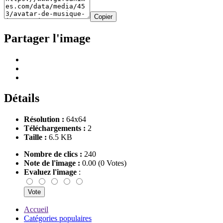
Copier
Partager l'image
Détails
Résolution :
64x64
Téléchargements :
2
Taille :
6.5 KB
Nombre de clics :
240
Note de l'image :
0.00 (0 Votes)
Evaluez l'image
:
Accueil
Catégories populaires