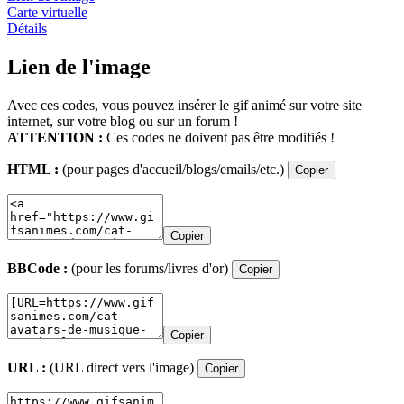
Carte virtuelle
Détails
Lien de l'image
Avec ces codes, vous pouvez insérer le gif animé sur votre site
internet, sur votre blog ou sur un forum !
ATTENTION :
Ces codes ne doivent pas être modifiés !
HTML :
(pour pages d'accueil/blogs/emails/etc.)
Copier
Copier
BBCode :
(pour les forums/livres d'or)
Copier
Copier
URL :
(URL direct vers l'image)
Copier