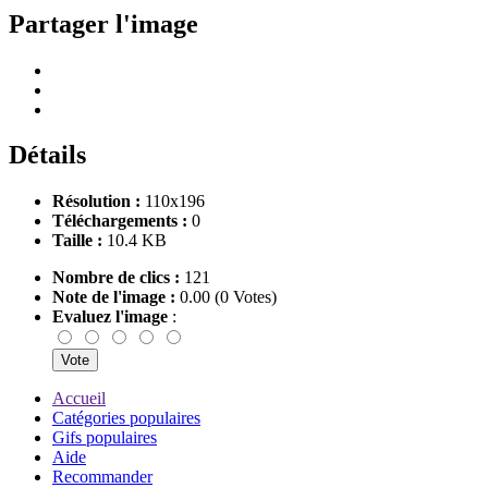
Partager l'image
Détails
Résolution :
110x196
Téléchargements :
0
Taille :
10.4 KB
Nombre de clics :
121
Note de l'image :
0.00 (0 Votes)
Evaluez l'image
:
Accueil
Catégories populaires
Gifs populaires
Aide
Recommander