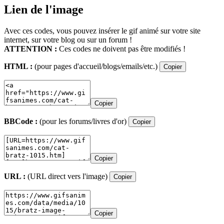
Lien de l'image
Avec ces codes, vous pouvez insérer le gif animé sur votre site
internet, sur votre blog ou sur un forum !
ATTENTION :
Ces codes ne doivent pas être modifiés !
HTML :
(pour pages d'accueil/blogs/emails/etc.)
Copier
Copier
BBCode :
(pour les forums/livres d'or)
Copier
Copier
URL :
(URL direct vers l'image)
Copier
Copier