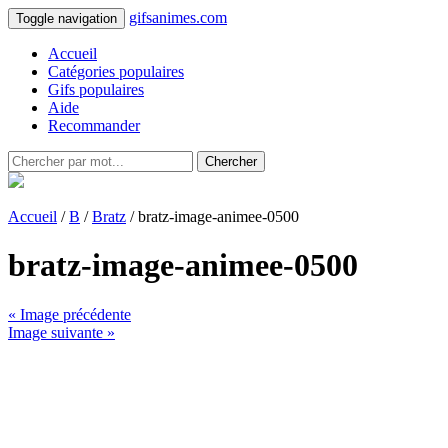
gifsanimes.com
Toggle navigation
Accueil
Catégories populaires
Gifs populaires
Aide
Recommander
Chercher
Accueil
/
B
/
Bratz
/ bratz-image-animee-0500
bratz-image-animee-0500
« Image précédente
Image suivante »