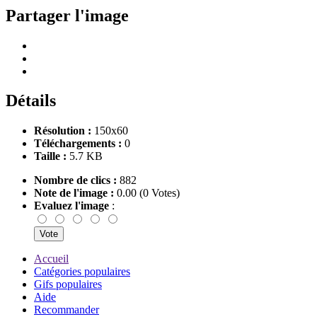
Partager l'image
Détails
Résolution :
150x60
Téléchargements :
0
Taille :
5.7 KB
Nombre de clics :
882
Note de l'image :
0.00 (0 Votes)
Evaluez l'image
:
Accueil
Catégories populaires
Gifs populaires
Aide
Recommander