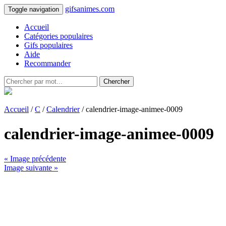
gifsanimes.com
Toggle navigation
Accueil
Catégories populaires
Gifs populaires
Aide
Recommander
Chercher
Accueil
/
C
/
Calendrier
/ calendrier-image-animee-0009
calendrier-image-animee-0009
« Image précédente
Image suivante »