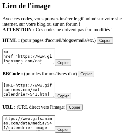
Lien de l'image
Avec ces codes, vous pouvez insérer le gif animé sur votre site
internet, sur votre blog ou sur un forum !
ATTENTION :
Ces codes ne doivent pas être modifiés !
HTML :
(pour pages d'accueil/blogs/emails/etc.)
Copier
Copier
BBCode :
(pour les forums/livres d'or)
Copier
Copier
URL :
(URL direct vers l'image)
Copier
Copier