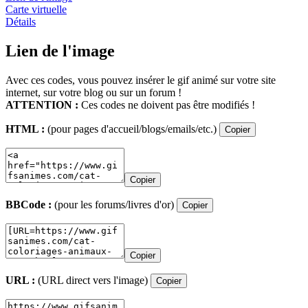
Carte virtuelle
Détails
Lien de l'image
Avec ces codes, vous pouvez insérer le gif animé sur votre site
internet, sur votre blog ou sur un forum !
ATTENTION :
Ces codes ne doivent pas être modifiés !
HTML :
(pour pages d'accueil/blogs/emails/etc.)
Copier
Copier
BBCode :
(pour les forums/livres d'or)
Copier
Copier
URL :
(URL direct vers l'image)
Copier