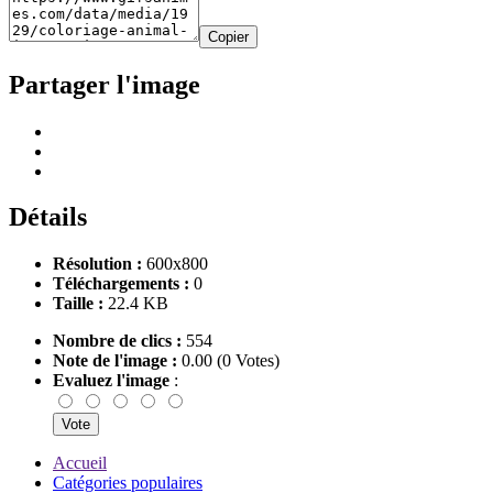
Copier
Partager l'image
Détails
Résolution :
600x800
Téléchargements :
0
Taille :
22.4 KB
Nombre de clics :
554
Note de l'image :
0.00 (0 Votes)
Evaluez l'image
:
Accueil
Catégories populaires