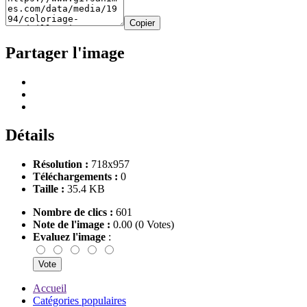
Copier
Partager l'image
Détails
Résolution :
718x957
Téléchargements :
0
Taille :
35.4 KB
Nombre de clics :
601
Note de l'image :
0.00 (0 Votes)
Evaluez l'image
:
Accueil
Catégories populaires