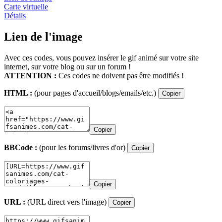
Carte virtuelle
Détails
Lien de l'image
Avec ces codes, vous pouvez insérer le gif animé sur votre site
internet, sur votre blog ou sur un forum !
ATTENTION :
Ces codes ne doivent pas être modifiés !
HTML :
(pour pages d'accueil/blogs/emails/etc.)
Copier
Copier
BBCode :
(pour les forums/livres d'or)
Copier
Copier
URL :
(URL direct vers l'image)
Copier