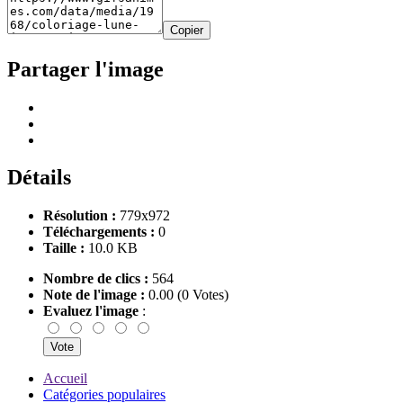
Copier
Partager l'image
Détails
Résolution :
779x972
Téléchargements :
0
Taille :
10.0 KB
Nombre de clics :
564
Note de l'image :
0.00 (0 Votes)
Evaluez l'image
:
Accueil
Catégories populaires