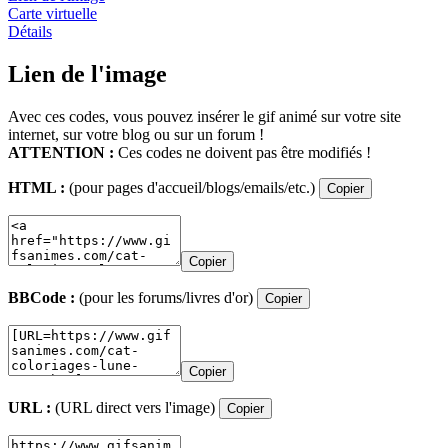
Carte virtuelle
Détails
Lien de l'image
Avec ces codes, vous pouvez insérer le gif animé sur votre site
internet, sur votre blog ou sur un forum !
ATTENTION :
Ces codes ne doivent pas être modifiés !
HTML :
(pour pages d'accueil/blogs/emails/etc.)
Copier
Copier
BBCode :
(pour les forums/livres d'or)
Copier
Copier
URL :
(URL direct vers l'image)
Copier