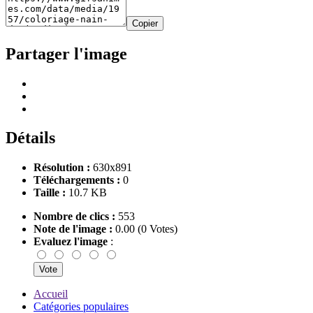
Copier
Partager l'image
Détails
Résolution :
630x891
Téléchargements :
0
Taille :
10.7 KB
Nombre de clics :
553
Note de l'image :
0.00 (0 Votes)
Evaluez l'image
:
Accueil
Catégories populaires