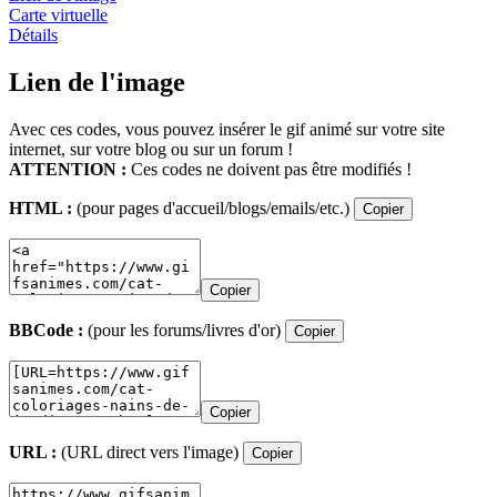
Carte virtuelle
Détails
Lien de l'image
Avec ces codes, vous pouvez insérer le gif animé sur votre site
internet, sur votre blog ou sur un forum !
ATTENTION :
Ces codes ne doivent pas être modifiés !
HTML :
(pour pages d'accueil/blogs/emails/etc.)
Copier
Copier
BBCode :
(pour les forums/livres d'or)
Copier
Copier
URL :
(URL direct vers l'image)
Copier