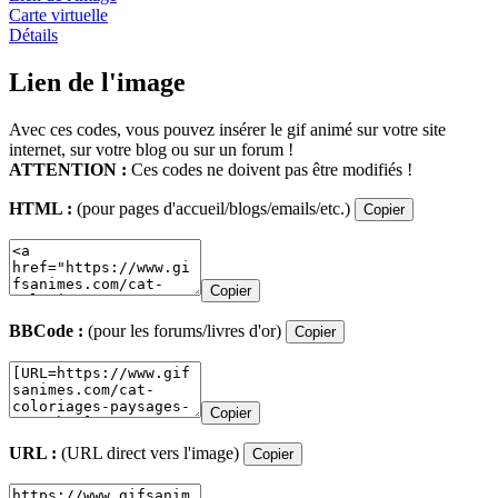
Carte virtuelle
Détails
Lien de l'image
Avec ces codes, vous pouvez insérer le gif animé sur votre site
internet, sur votre blog ou sur un forum !
ATTENTION :
Ces codes ne doivent pas être modifiés !
HTML :
(pour pages d'accueil/blogs/emails/etc.)
Copier
Copier
BBCode :
(pour les forums/livres d'or)
Copier
Copier
URL :
(URL direct vers l'image)
Copier