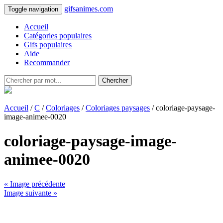
gifsanimes.com
Toggle navigation
Accueil
Catégories populaires
Gifs populaires
Aide
Recommander
Chercher
Accueil
/
C
/
Coloriages
/
Coloriages paysages
/ coloriage-paysage-
image-animee-0020
coloriage-paysage-image-
animee-0020
« Image précédente
Image suivante »