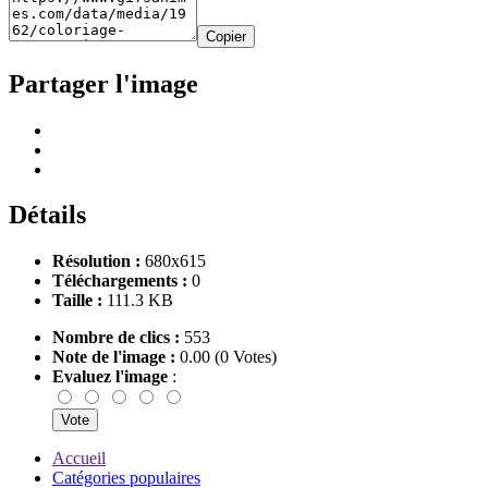
Copier
Partager l'image
Détails
Résolution :
680x615
Téléchargements :
0
Taille :
111.3 KB
Nombre de clics :
553
Note de l'image :
0.00 (0 Votes)
Evaluez l'image
:
Accueil
Catégories populaires