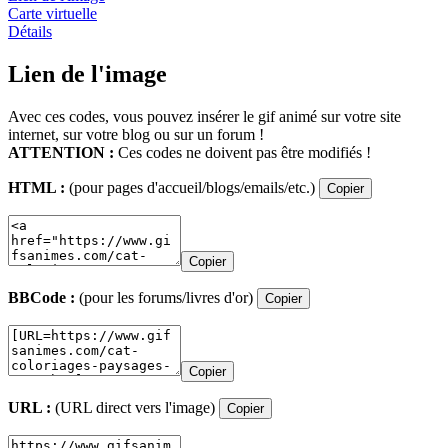
Carte virtuelle
Détails
Lien de l'image
Avec ces codes, vous pouvez insérer le gif animé sur votre site
internet, sur votre blog ou sur un forum !
ATTENTION :
Ces codes ne doivent pas être modifiés !
HTML :
(pour pages d'accueil/blogs/emails/etc.)
Copier
Copier
BBCode :
(pour les forums/livres d'or)
Copier
Copier
URL :
(URL direct vers l'image)
Copier