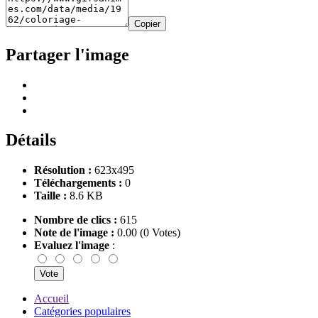
Copier
Partager l'image
Détails
Résolution :
623x495
Téléchargements :
0
Taille :
8.6 KB
Nombre de clics :
615
Note de l'image :
0.00 (0 Votes)
Evaluez l'image
:
Accueil
Catégories populaires