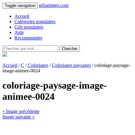
gifsanimes.com
Toggle navigation
Accueil
Catégories populaires
Gifs populaires
Aide
Recommander
Chercher
Accueil
/
C
/
Coloriages
/
Coloriages paysages
/ coloriage-paysage-
image-animee-0024
coloriage-paysage-image-
animee-0024
« Image précédente
Image suivante »