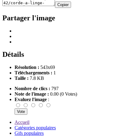
Copier
Partager l'image
Détails
Résolution :
543x69
Téléchargements :
1
Taille :
7.8 KB
Nombre de clics :
797
Note de l'image :
0.00 (0 Votes)
Evaluez l'image
:
Accueil
Catégories populaires
Gifs populaires