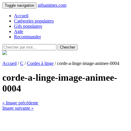
gifsanimes.com
Toggle navigation
Accueil
Catégories populaires
Gifs populaires
Aide
Recommander
Chercher
Accueil
/
C
/
Cordes à linge
/ corde-a-linge-image-animee-0004
corde-a-linge-image-animee-
0004
« Image précédente
Image suivante »