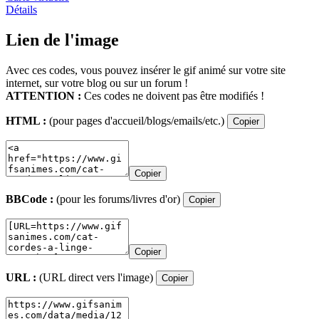
Détails
Lien de l'image
Avec ces codes, vous pouvez insérer le gif animé sur votre site
internet, sur votre blog ou sur un forum !
ATTENTION :
Ces codes ne doivent pas être modifiés !
HTML :
(pour pages d'accueil/blogs/emails/etc.)
Copier
Copier
BBCode :
(pour les forums/livres d'or)
Copier
Copier
URL :
(URL direct vers l'image)
Copier