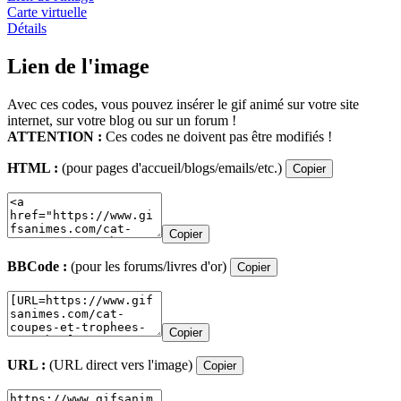
Carte virtuelle
Détails
Lien de l'image
Avec ces codes, vous pouvez insérer le gif animé sur votre site
internet, sur votre blog ou sur un forum !
ATTENTION :
Ces codes ne doivent pas être modifiés !
HTML :
(pour pages d'accueil/blogs/emails/etc.)
Copier
Copier
BBCode :
(pour les forums/livres d'or)
Copier
Copier
URL :
(URL direct vers l'image)
Copier