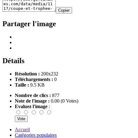
Copier
Partager l'image
Détails
Résolution :
200x232
Téléchargements :
0
Taille :
9.5 KB
Nombre de clics :
877
Note de l'image :
0.00 (0 Votes)
Evaluez l'image
:
Accueil
Catégories populaires