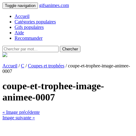
gifsanimes.com
Toggle navigation
Accueil
Catégories populaires
Gifs populaires
Aide
Recommander
Chercher
Accueil
/
C
/
Coupes et trophées
/ coupe-et-trophee-image-animee-
0007
coupe-et-trophee-image-
animee-0007
« Image précédente
Image suivante »